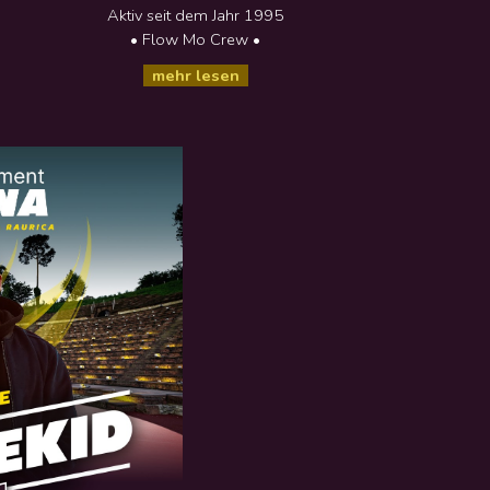
Aktiv seit dem Jahr
1995
• Flow Mo Crew •
mehr lesen