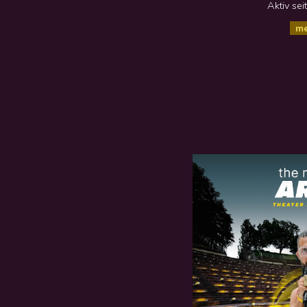
Aktiv se
me