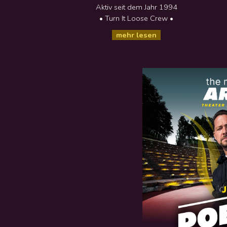
Aktiv seit dem Jahr
1994
• Turn It Loose Crew •
mehr lesen