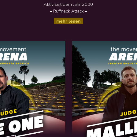
Aktiv seit dem Jahr
2000
• Ruffneck Attack •
mehr lesen