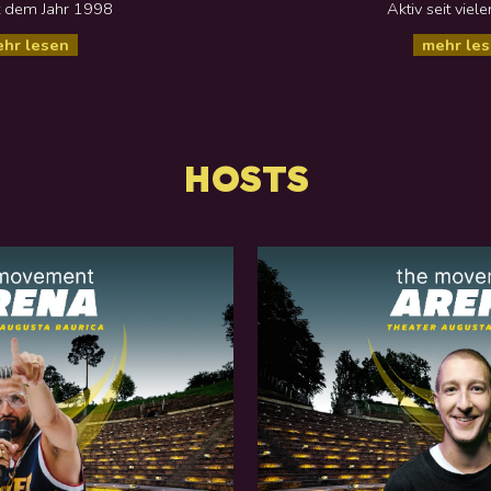
it dem Jahr 1998
Aktiv seit
viele
hr lesen
mehr le
HOSTS