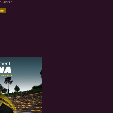
n Jahren
sen