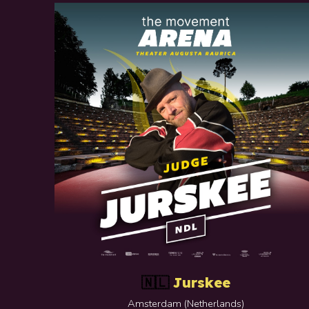
Jurskee
🇳🇱
Amsterdam
(
Netherlands
)