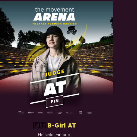
B-Girl AT
🇫🇮
Helsinki
(
Finland
)