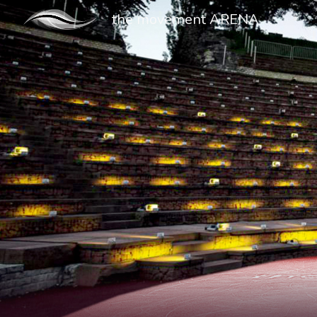
the movement ARENA
Sk