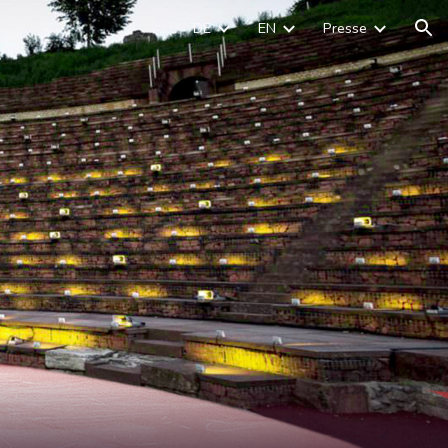
DE
EN
Presse
ion